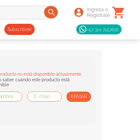
+57 310 7157616
Subscríbete
producto no está disponible actualmente
o saber cuando este producto está
nible
ENVIAR