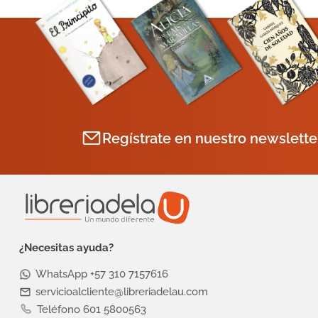
Regístrate en nuestro newslette
¿Necesitas ayuda?
WhatsApp +57 310 7157616
servicioalcliente@libreriadelau.com
Teléfono 601 5800563