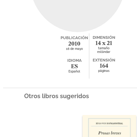
DIMENSIÓN
PUBLICACIÓN
14 x 21
2010
tamaño
16 de mayo
estándar
EXTENSIÓN
IDIOMA
164
ES
páginas
Español
Otros libros sugeridos