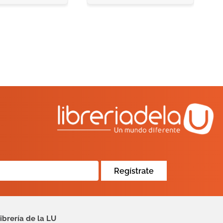
Regístrate
ibrería de la LU