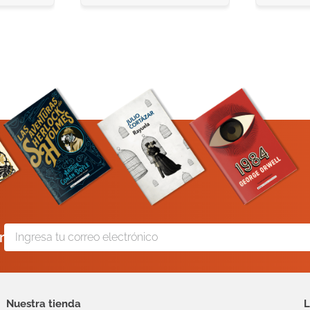
r
Nuestra tienda
L