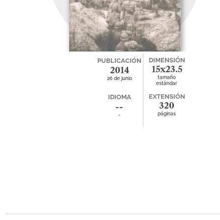
DIMENSIÓN
PUBLICACIÓN
15x23.5
2014
tamaño
26 de junio
estándar
EXTENSIÓN
IDIOMA
320
--
páginas
-