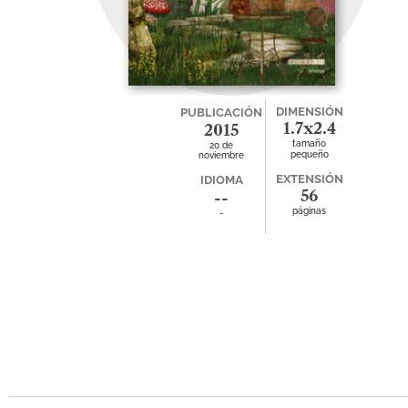
DIMENSIÓN
PUBLICACIÓN
1.7x2.4
2015
tamaño
20 de
pequeño
noviembre
EXTENSIÓN
IDIOMA
56
--
páginas
-