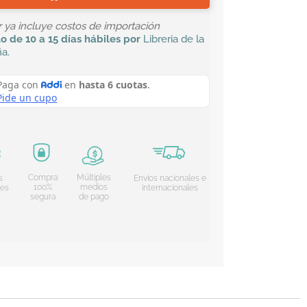
or ya incluye costos de importación
lo
de 10 a 15 días hábiles por
Libreria de la
ña
.
Compra
Múltiples
s
Envíos nacionales e
100%
medios
les
internacionales
segura
de pago