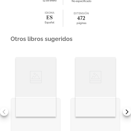
13 de enero
No especificado
IDIOMA
EXTENSIÓN
ES
472
Español
páginas
Otros libros sugeridos