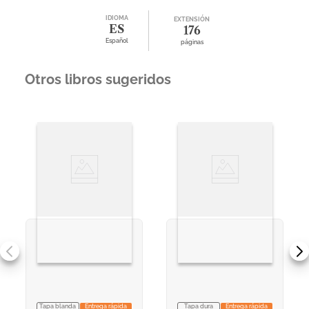
IDIOMA
EXTENSIÓN
ES
176
Español
páginas
Otros libros sugeridos
Tapa blanda
Entrega rápida
Tapa dura
Entrega rápida