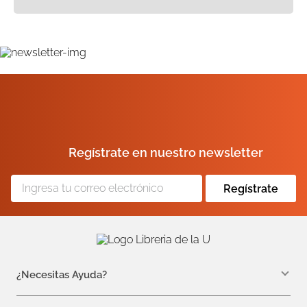
Regístrate en nuestro newsletter
Regístrate
¿Necesitas Ayuda?
WhatsApp +57 310 7157616