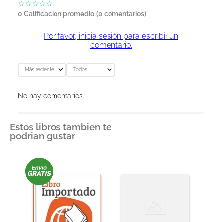
☆
☆
☆
☆
☆
0 Calificación promedio
(0 comentarios)
Por favor, inicia sesión para escribir un
comentario.
Más reciente
Todos
No hay comentarios.
Estos libros tambien te
podrian gustar