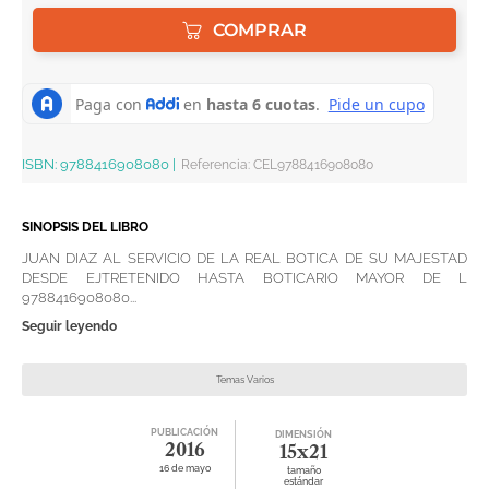
COMPRAR
ISBN:
9788416908080
|
Referencia
:
CEL9788416908080
SINOPSIS DEL LIBRO
JUAN DIAZ AL SERVICIO DE LA REAL BOTICA DE SU MAJESTAD
DESDE EJTRETENIDO HASTA BOTICARIO MAYOR DE L
9788416908080...
Seguir leyendo
Temas Varios
PUBLICACIÓN
DIMENSIÓN
2016
15x21
16 de mayo
tamaño
estándar