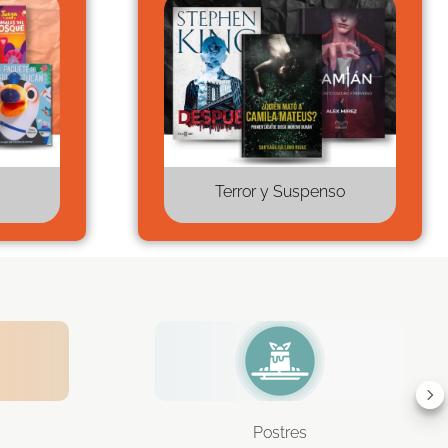
s
Terror y Suspenso
Postres