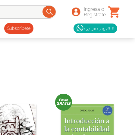
+57 310 7157616
Subscríbete