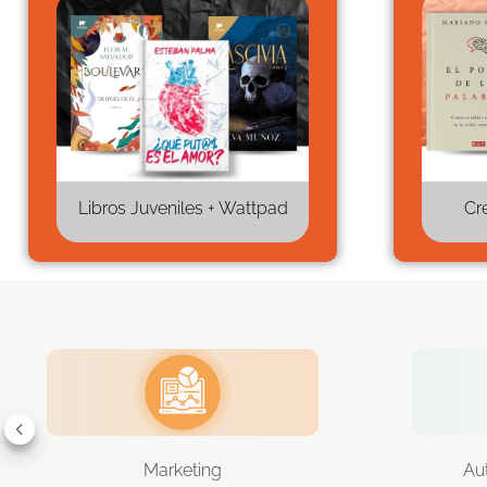
Libros Juveniles + Wattpad
Cr
Marketing
Au