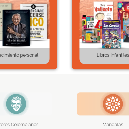
ecimiento personal
Libros Infantile
tores Colombianos
Mandalas