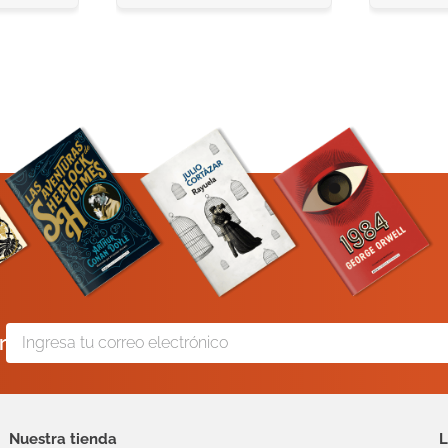
r
Nuestra tienda
L