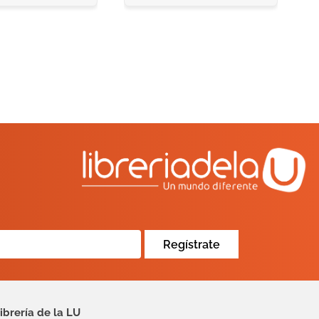
Regístrate
ibrería de la LU