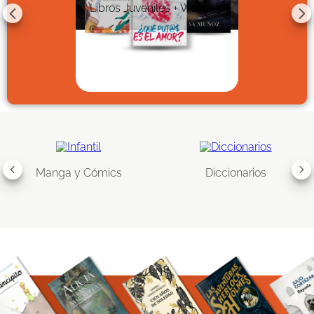
Libros Juveniles + Wattpad
Manga y Cómics
Diccionarios