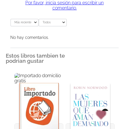
Por favor, inicia sesión para escribir un
comentario.
Más reciente
Todos
No hay comentarios.
Estos libros tambien te
podrian gustar