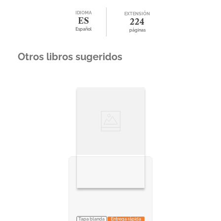
IDIOMA
EXTENSIÓN
ES
224
Español
páginas
Otros libros sugeridos
Tapa blanda
Entrega rápida