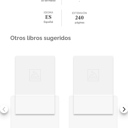
10 de marzo
-
IDIOMA
EXTENSIÓN
ES
240
Español
páginas
Otros libros sugeridos