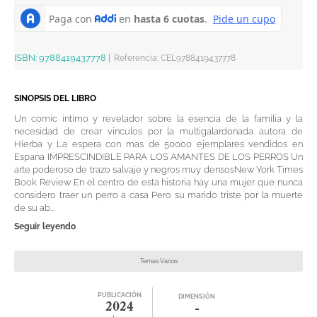
ISBN:
9788419437778
|
Referencia
:
CEL9788419437778
SINOPSIS DEL LIBRO
Un comic intimo y revelador sobre la esencia de la familia y la
necesidad de crear vinculos por la multigalardonada autora de
Hierba y La espera con mas de 50000 ejemplares vendidos en
Espana IMPRESCINDIBLE PARA LOS AMANTES DE LOS PERROS Un
arte poderoso de trazo salvaje y negros muy densosNew York Times
Book Review En el centro de esta historia hay una mujer que nunca
considero traer un perro a casa Pero su marido triste por la muerte
de su ab...
Seguir leyendo
Temas Varios
PUBLICACIÓN
DIMENSIÓN
2024
-