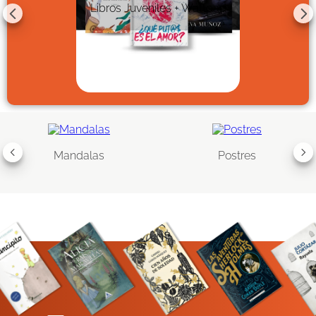
Libros Juveniles + Wattpad
Mandalas
Postres