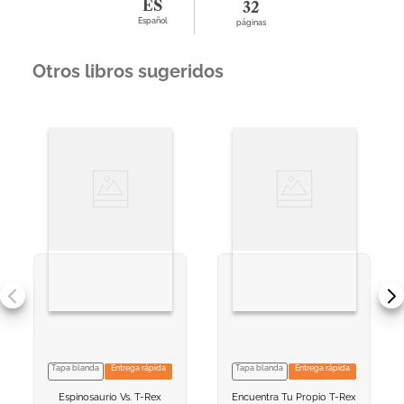
ES
32
Español
páginas
Otros libros sugeridos
Tapa blanda
Entrega rápida
Tapa blanda
Entrega rápida
VER INFORMACION
VER INFORMACION
Espinosaurio Vs. T-Rex
Encuentra Tu Propio T-Rex