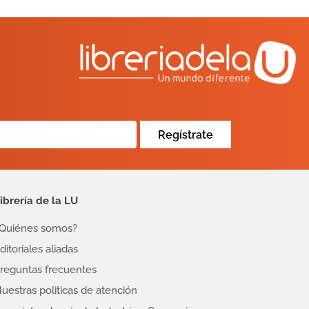
Regístrate
ibrería de la LU
Quiénes somos?
ditoriales aliadas
reguntas frecuentes
uestras politicas de atención