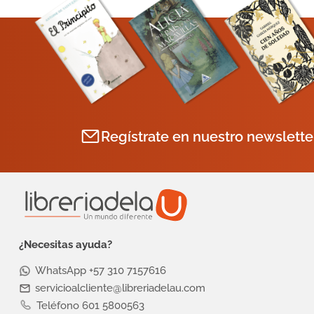
Regístrate en nuestro newslette
¿Necesitas ayuda?
WhatsApp +57 310 7157616
servicioalcliente@libreriadelau.com
Teléfono 601 5800563