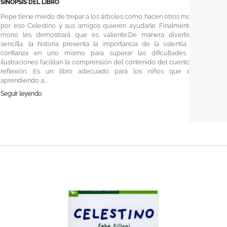
SINOPSIS DEL LIBRO
Pepe tiene miedo de trepar a los árboles como hacen otros monos,
por eso Celestino y sus amigos quieren ayudarle. Finalmente, el
mono les demostrará que es valiente.De manera divertida y
sencilla, la historia presenta la importancia de la valentía y la
confianza en uno mismo para superar las dificultades. Las
ilustraciones facilitan la comprensión del contenido del cuento y la
reflexión. Es un libro adecuado para los niños que están
aprendiendo a...
Seguir leyendo