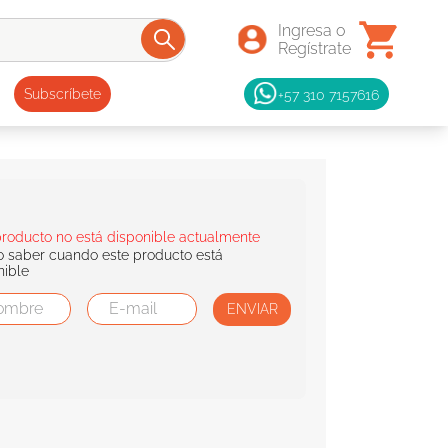
+57 310 7157616
Subscríbete
producto no está disponible actualmente
o saber cuando este producto está
nible
ENVIAR