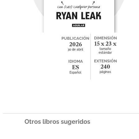
DIMENSIÓN
PUBLICACIÓN
15 x 23 x
2026
tamaño
30 de abril
0
estándar
EXTENSIÓN
IDIOMA
240
ES
páginas
Español
Otros libros sugeridos