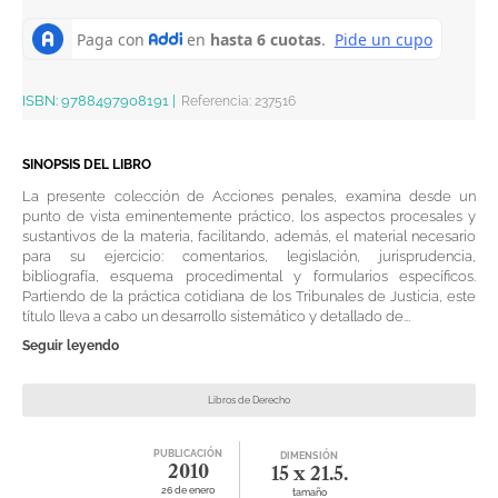
ISBN:
9788497908191
|
Referencia
:
237516
SINOPSIS DEL LIBRO
La presente colección de Acciones penales, examina desde un
punto de vista eminentemente práctico, los aspectos procesales y
sustantivos de la materia, facilitando, además, el material necesario
para su ejercicio: comentarios, legislación, jurisprudencia,
bibliografía, esquema procedimental y formularios específicos.
Partiendo de la práctica cotidiana de los Tribunales de Justicia, este
título lleva a cabo un desarrollo sistemático y detallado de...
Seguir leyendo
Libros de Derecho
PUBLICACIÓN
DIMENSIÓN
2010
15 x 21.5.
26 de enero
tamaño