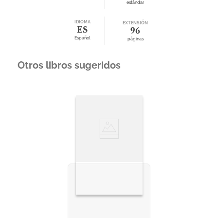
estándar
IDIOMA
EXTENSIÓN
ES
96
Español
páginas
Otros libros sugeridos