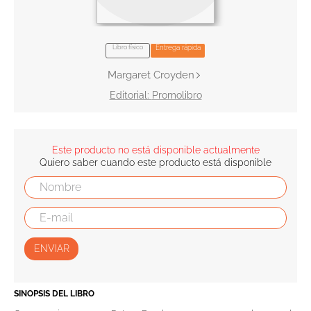
10
.
book haven
Libro físico
Entrega rápida
Margaret Croyden
Promolibro
Este producto no está disponible actualmente
Quiero saber cuando este producto está disponible
ENVIAR
SINOPSIS DEL LIBRO