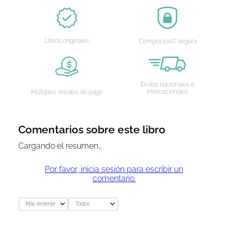
Libros originales
Compra 100% segura
Envíos nacionales e
internacionales
Múltiples medios de pago
Comentarios sobre este libro
Cargando el resumen…
Por favor, inicia sesión para escribir un
comentario.
Más reciente
Todos