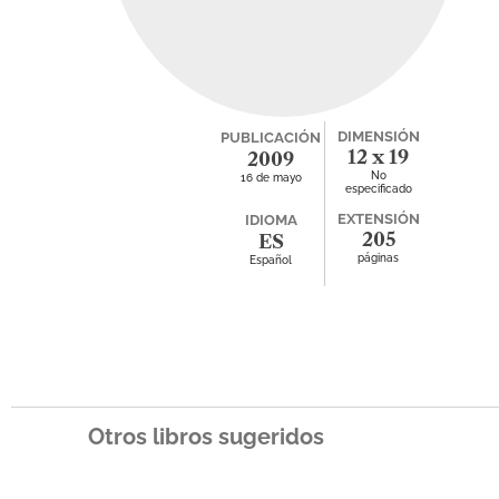
DIMENSIÓN
PUBLICACIÓN
12 x 19
2009
No
16 de mayo
especificado
EXTENSIÓN
IDIOMA
205
ES
páginas
Español
Otros libros sugeridos