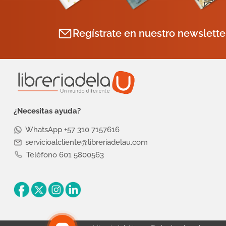
Regístrate en nuestro newslette
¿Necesitas ayuda?
WhatsApp +57 310 7157616
servicioalcliente@libreriadelau.com
Teléfono 601 5800563