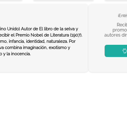
¡Enté
Reci
no Unido) Autor de El libro de la selva y
promoc
autores di
ecibir el Premio Nobel de Literatura (1907).
mo, infancia, identidad, naturaleza. Por
tiva combina imaginación, exotismo y
 y la inocencia.