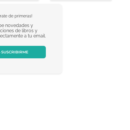
rate de primeras!
be novedades y
iones de libros y
rectamente a tu email.
SUSCRIBIRME