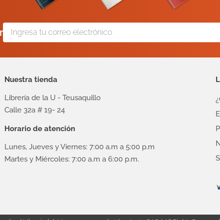
r
Nuestra tienda
L
Librería de la U - Teusaquillo
¿
Calle 32a # 19- 24
E
Horario de atención
P
N
Lunes, Jueves y Viernes: 7:00 a.m a 5:00 p.m
S
Martes y Miércoles: 7:00 a.m a 6:00 p.m.