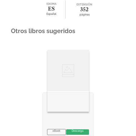
IDIOMA
EXTENSIÓN
ES
352
Español
páginas
Otros libros sugeridos
eBook
Descarga
VER INFORMACION