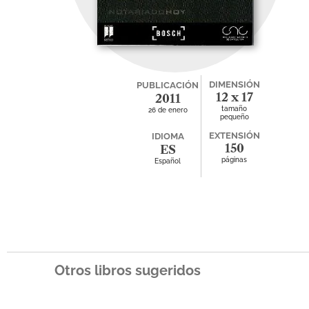
DIMENSIÓN
PUBLICACIÓN
12 x 17
2011
tamaño
26 de enero
pequeño
EXTENSIÓN
IDIOMA
150
ES
páginas
Español
Otros libros sugeridos