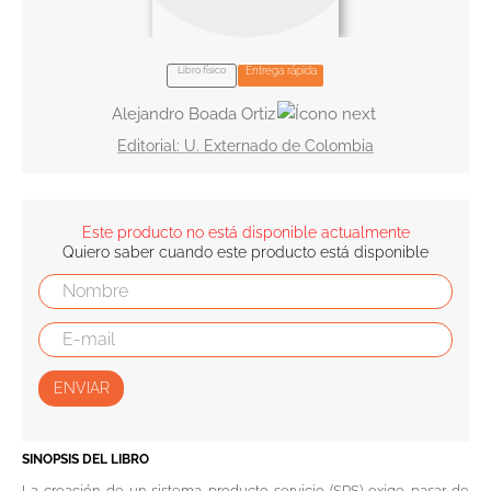
10
.
tarot
Libro físico
Entrega rápida
Alejandro Boada Ortiz
U. Externado de Colombia
Este producto no está disponible actualmente
Quiero saber cuando este producto está disponible
ENVIAR
SINOPSIS DEL LIBRO
La creación de un sistema producto-servicio (SPS) exige pasar de