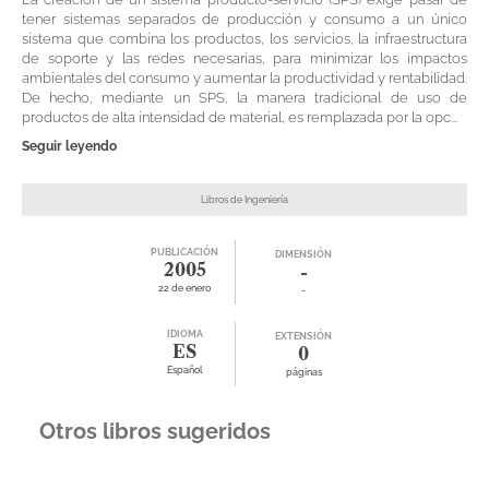
tener sistemas separados de producción y consumo a un único
sistema que combina los productos, los servicios, la infraestructura
de soporte y las redes necesarias, para minimizar los impactos
ambientales del consumo y aumentar la productividad y rentabilidad.
De hecho, mediante un SPS, la manera tradicional de uso de
productos de alta intensidad de material, es remplazada por la opc...
Seguir leyendo
Libros de Ingeniería
PUBLICACIÓN
DIMENSIÓN
2005
-
22 de enero
-
IDIOMA
EXTENSIÓN
ES
0
Español
páginas
Otros libros sugeridos