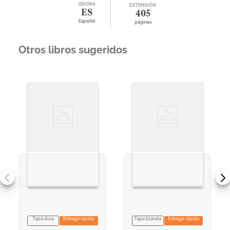
IDIOMA
EXTENSIÓN
ES
405
Español
páginas
Otros libros sugeridos
Tapa dura
Entrega rápida
Tapa blanda
Entrega rápida
VER INFORMACION
VER INFORMACION