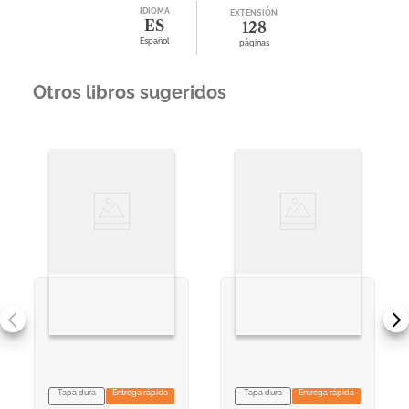
IDIOMA
EXTENSIÓN
ES
128
Español
páginas
Otros libros sugeridos
Tapa dura
Entrega rápida
Tapa dura
Entrega rápida
VER INFORMACION
VER INFORMACION