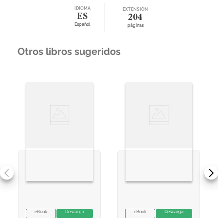
IDIOMA
EXTENSIÓN
ES
204
Español
páginas
Otros libros sugeridos
eBook
Descarga
eBook
Descarga
VER INFORMACION
VER INFORMACION