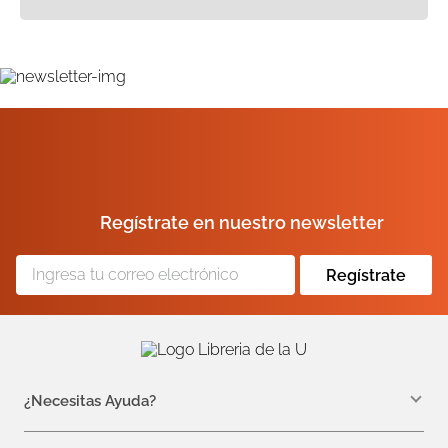
Regístrate en nuestro newsletter
Regístrate
¿Necesitas Ayuda?
WhatsApp +57 310 7157616