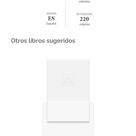
estándar
IDIOMA
EXTENSIÓN
ES
220
Español
páginas
Otros libros sugeridos