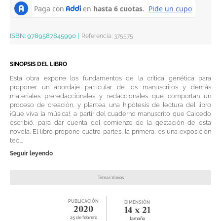
ISBN:
9789587845990
|
Referencia
:
375575
SINOPSIS DEL LIBRO
Esta obra expone los fundamentos de la crítica genética para
proponer un abordaje particular de los manuscritos y demás
materiales preredaccionales y redaccionales que comportan un
proceso de creación, y plantea una hipótesis de lectura del libro
¡Que viva la música!, a partir del cuaderno manuscrito que Caicedo
escribió, para dar cuenta del comienzo de la gestación de esta
novela. El libro propone cuatro partes, la primera, es una exposición
teó...
Seguir leyendo
Temas Varios
PUBLICACIÓN
DIMENSIÓN
2020
14 x 21
25 de febrero
tamaño