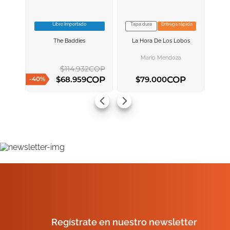
Libro Importado
Tapa dura
Entrega rápida
VER INFORMACION
VER INFORMACION
The Baddies
La Hora De Los Lobos
AGREGAR AL
AGREGAR AL
CARRITO
CARRITO
Mario Mendoza
$
114
.
932
COP
COP
COP
$
68
.
959
$
79
.
000
-
40
%
AGREGAR AL CARRITO
AGREGAR AL CARRITO
Regístrate en nuestro newsletter