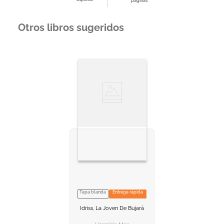
páginas
Otros libros sugeridos
Tapa blanda
Entrega rápida
VER INFORMACION
Idriss, La Joven De Bujará
AGREGAR AL
CARRITO