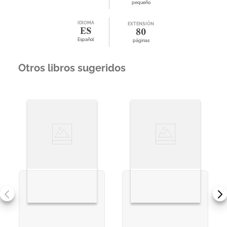
pequeño
IDIOMA
EXTENSIÓN
ES
80
Español
páginas
Otros libros sugeridos