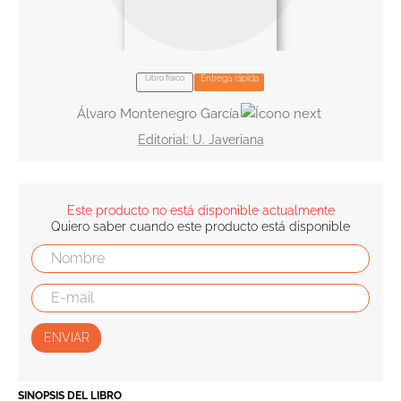
10
.
book haven
Libro físico
Entrega rápida
Álvaro Montenegro García
U. Javeriana
Este producto no está disponible actualmente
Quiero saber cuando este producto está disponible
ENVIAR
SINOPSIS DEL LIBRO