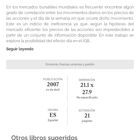
En los mercados bursátiles mundiales es frecuente encontrar algún
grado de correlación entre los movimientos diarios en los precios de
las acciones y el día de la semana en que ocurre dicho movimiento.
Este es un indicio de ineficiencia ya que, según la hipótesis del
mercado eficiente; los precios de las acciones son impredecibles a
partir de un conjunto de información disponible. En este trabajo se
explora la posibilidad del efecto día en el IGB...
Seguir leyendo
Economía, finanzas, empresa y gestión
PUBLICACIÓN
DIMENSIÓN
2007
21.1 x
01 de abril
27.9
No especificado
IDIOMA
EXTENSIÓN
ES
21
Español
páginas
Otros libros sugeridos