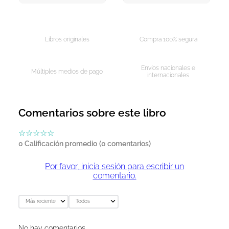
AGREGAR AL CARRITO
Libros originales
Compra 100% segura
Envíos nacionales e
Múltiples medios de pago
internacionales
Comentarios sobre este libro
☆
☆
☆
☆
☆
0 Calificación promedio
(0 comentarios)
Por favor, inicia sesión para escribir un
comentario.
Más reciente
Todos
No hay comentarios.