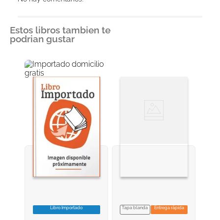
Estos libros tambien te
podrian gustar
Libro Importado
Tapa blanda
Entrega rápida
VER INFORMACION
VER INFORMACION