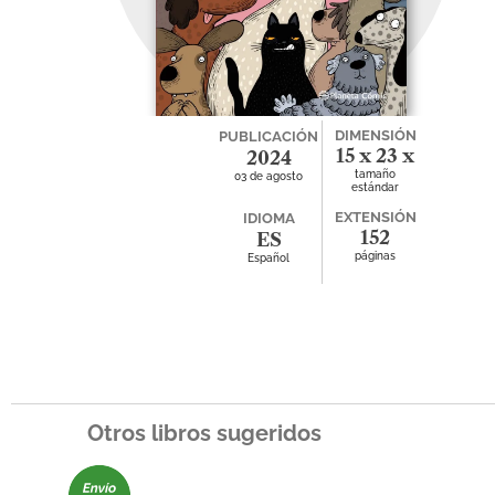
DIMENSIÓN
PUBLICACIÓN
15 x 23 x
2024
tamaño
03 de agosto
0
estándar
EXTENSIÓN
IDIOMA
152
ES
páginas
Español
Otros libros sugeridos