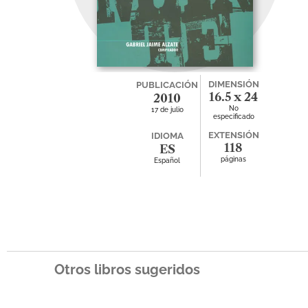
DIMENSIÓN
PUBLICACIÓN
16.5 x 24
2010
No
17 de julio
especificado
EXTENSIÓN
IDIOMA
118
ES
páginas
Español
Otros libros sugeridos