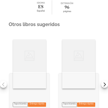
IDIOMA
EXTENSIÓN
ES
96
Español
páginas
Otros libros sugeridos
Tapa blanda
Entrega rápida
Tapa blanda
Entrega rápida
VER INFORMACION
VER INFORMACION