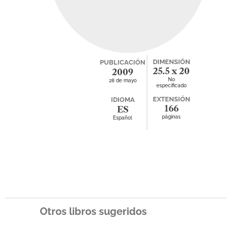
DIMENSIÓN
PUBLICACIÓN
25.5 x 20
2009
No
28 de mayo
especificado
EXTENSIÓN
IDIOMA
166
ES
páginas
Español
Otros libros sugeridos