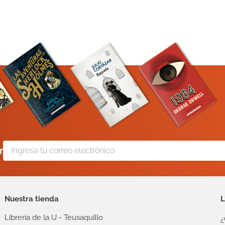
r
Nuestra tienda
L
Librería de la U - Teusaquillo
¿