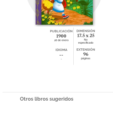
DIMENSIÓN
PUBLICACIÓN
17.5 x 25
1900
No
26 de enero
especificado
EXTENSIÓN
IDIOMA
96
--
páginas
-
Otros libros sugeridos