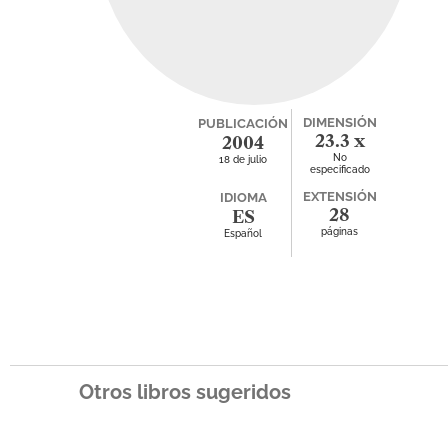
DIMENSIÓN
PUBLICACIÓN
23.3 x
2004
No
18 de julio
28.3
especificado
EXTENSIÓN
IDIOMA
28
ES
páginas
Español
Otros libros sugeridos