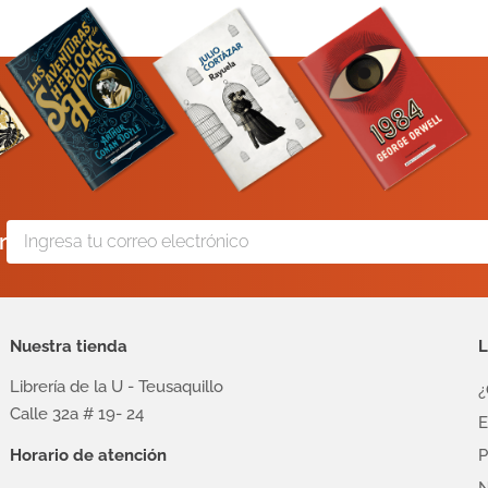
r
Nuestra tienda
L
Librería de la U - Teusaquillo
¿
Calle 32a # 19- 24
E
Horario de atención
P