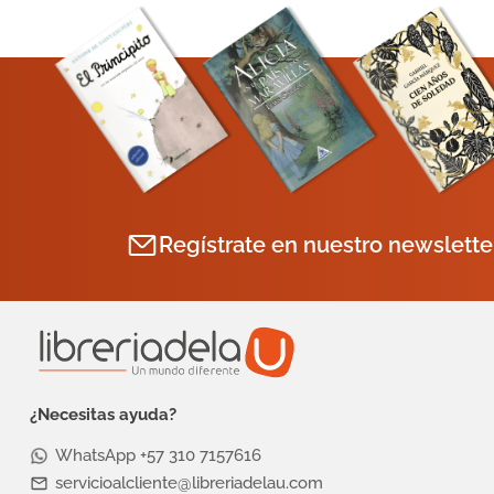
Regístrate en nuestro newslette
¿Necesitas ayuda?
WhatsApp +57 310 7157616
servicioalcliente@libreriadelau.com