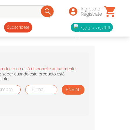
+57 310 7157616
Subscríbete
producto no está disponible actualmente
o saber cuando este producto está
nible
ENVIAR