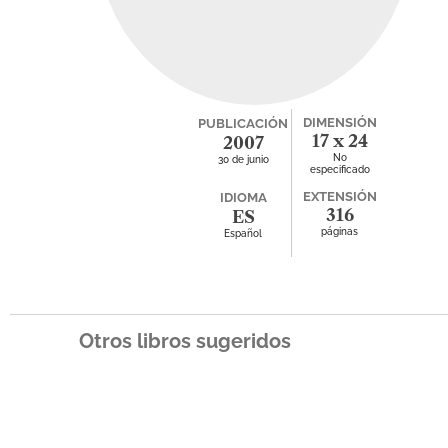
DIMENSIÓN
PUBLICACIÓN
17 x 24
2007
No
30 de junio
especificado
EXTENSIÓN
IDIOMA
316
ES
páginas
Español
Otros libros sugeridos