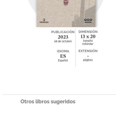
DIMENSIÓN
PUBLICACIÓN
13 x 20
2023
tamaño
08 de octubre
estándar
EXTENSIÓN
IDIOMA
-
ES
páginas
Español
Otros libros sugeridos