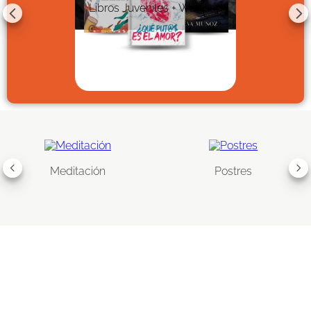
Libros Juveniles + Wattpad
Meditación
Postres