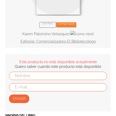
10
.
book haven
Libro físico
Entrega rápida
Karen Palomino Velasquez
Comercializadora El Bibliotecólogo
Este producto no está disponible actualmente
Quiero saber cuando este producto está disponible
ENVIAR
SINOPSIS DEL LIBRO