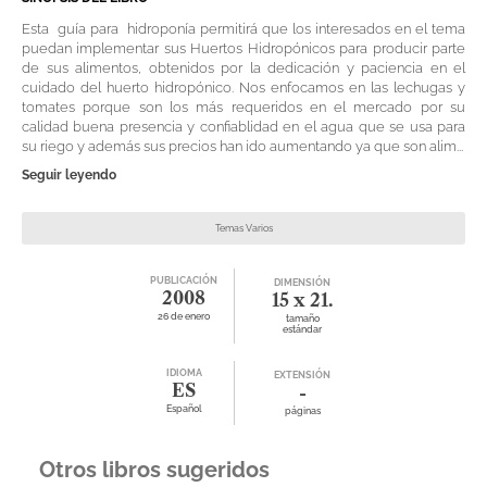
Esta guía para hidroponía permitirá que los interesados en el tema
puedan implementar sus Huertos Hidropónicos para producir parte
de sus alimentos, obtenidos por la dedicación y paciencia en el
cuidado del huerto hidropónico. Nos enfocamos en las lechugas y
tomates porque son los más requeridos en el mercado por su
calidad buena presencia y confiablidad en el agua que se usa para
su riego y además sus precios han ido aumentando ya que son alim...
Seguir leyendo
Temas Varios
PUBLICACIÓN
DIMENSIÓN
2008
15 x 21.
26 de enero
tamaño
estándar
IDIOMA
EXTENSIÓN
ES
-
Español
páginas
Otros libros sugeridos