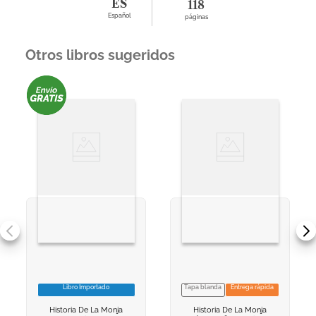
ES
118
Español
páginas
Otros libros sugeridos
Libro Importado
Tapa blanda
Entrega rápida
VER INFORMACION
NO DISPONIBLE
Historia De La Monja
Historia De La Monja