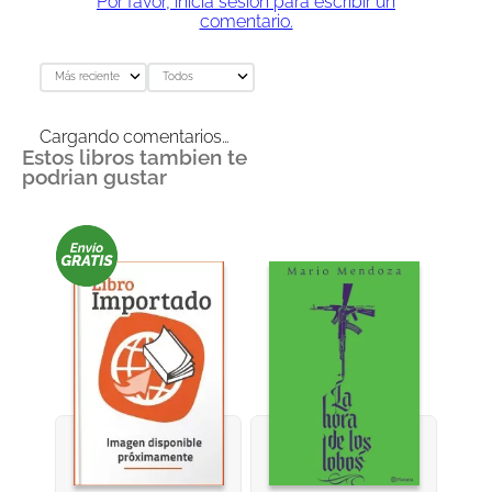
Por favor, inicia sesión para escribir un
comentario.
Más reciente
Todos
Cargando comentarios…
Estos libros tambien te
podrian gustar