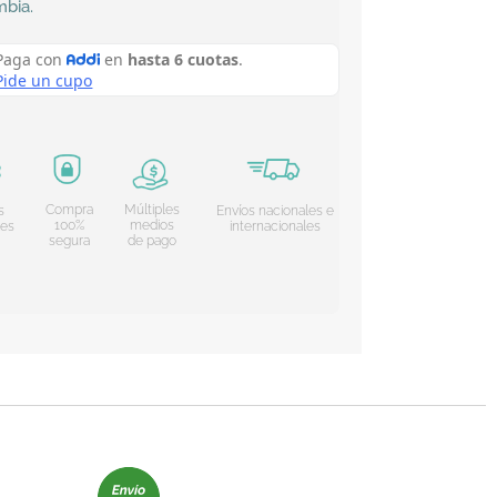
mbia
.
Compra
Múltiples
s
Envíos nacionales e
100%
medios
les
internacionales
segura
de pago