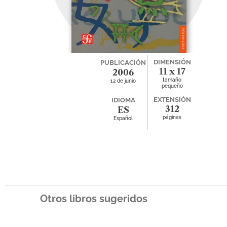
DIMENSIÓN
PUBLICACIÓN
11 x 17
2006
tamaño
12 de junio
pequeño
EXTENSIÓN
IDIOMA
312
ES
páginas
Español
Otros libros sugeridos