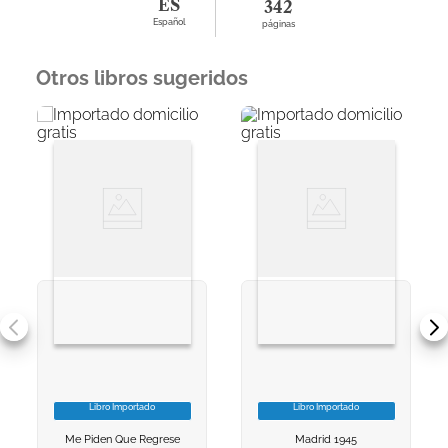
ES
342
Español
páginas
Otros libros sugeridos
Libro Importado
Libro Importado
VER INFORMACION
VER INFORMACION
Me Piden Que Regrese
Madrid 1945