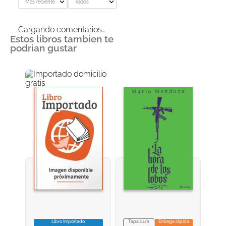
Más reciente
Todos
Cargando comentarios…
Estos libros tambien te
podrian gustar
Libro Importado
Tapa dura
Entrega rápida