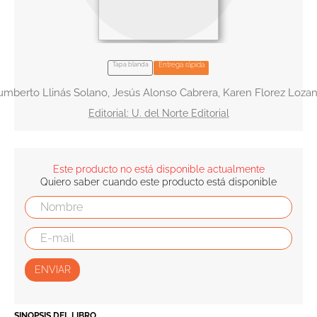
10
.
biblia
Tapa blanda
Entrega rápida
mberto Llinás Solano, Jesús Alonso Cabrera, Karen Florez Loza
U. del Norte Editorial
Este producto no está disponible actualmente
Quiero saber cuando este producto está disponible
ENVIAR
SINOPSIS DEL LIBRO