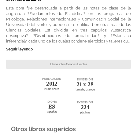
Esta obra fue desarrollada a partir de las notas de clase de la
asignatura ?Fundamentos de Estadstica? en los programas de
Psicologa, Relaciones Internacionales y Comunicacin Social de la
Universidad del Norte, y puede ser de utilidad en otras reas de las
Ciencias Sociales. Est dividida en tres captulos: ?Estadstica
descriptiva?, ?Distribuciones de probabilidad? y ?Estadstica
inferencial?, cada uno de los cuales contiene ejercicios y talleres qu...
Seguir leyendo
Libros sobre Ciencias Exactas
PUBLICACIÓN
DIMENSIÓN
2012
21 x 28
26 de enero
tamaño grande
IDIOMA
EXTENSIÓN
ES
234
Español
páginas
Otros libros sugeridos