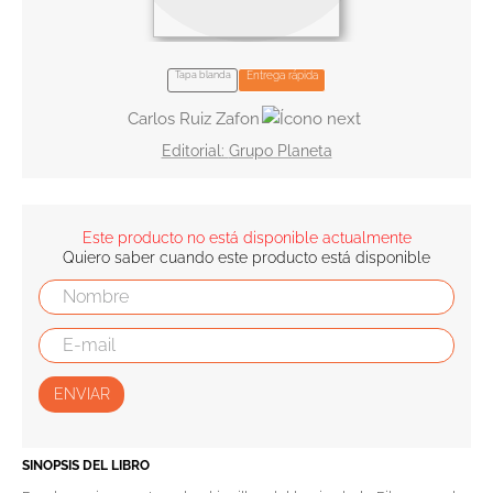
10
.
book haven
Tapa blanda
Entrega rápida
Carlos Ruiz Zafon
Grupo Planeta
Este producto no está disponible actualmente
Quiero saber cuando este producto está disponible
ENVIAR
SINOPSIS DEL LIBRO