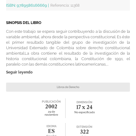
ISBN:
9789586166669
|
Referencia
:
11368
SINOPSIS DEL LIBRO
Con este trabajo se espera seguir contribuyendo a la discusión de la
variable ambiental, ahora desde la perspectiva constitucional. Es éste
el primer resultado tangible del grupo de investigación de la
Universidad Externado de Colombia sobre derecho constitucional
ambiental.La obra contiene el resultado de la investigación de la
historia constitucional colombiana, la Constitución de 1991, el
paralelo con las demás constituciones latinoamericanas,...
Seguir leyendo
Libros de Derecho
PUBLICACIÓN
DIMENSIÓN
2002
17 x 24
29 de
No especificado
noviembre
IDIOMA
EXTENSIÓN
ES
322