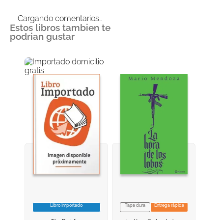
Cargando comentarios…
Estos libros tambien te
podrian gustar
Libro Importado
Tapa dura
Entrega rápida
VER INFORMACION
VER INFORMACION