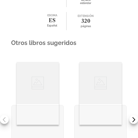
tamaño
estándar
IDIOMA
EXTENSIÓN
ES
320
Español
páginas
Otros libros sugeridos