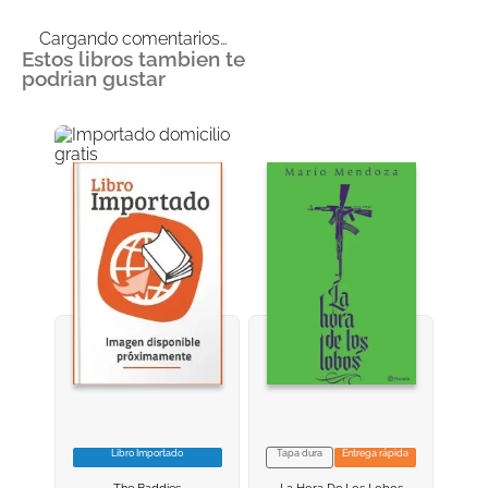
Cargando comentarios…
Estos libros tambien te
podrian gustar
Libro Importado
Tapa dura
Entrega rápida
VER INFORMACION
VER INFORMACION