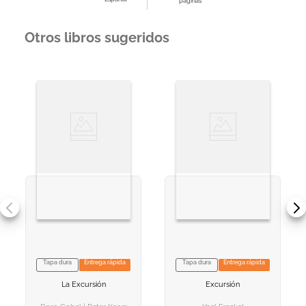
páginas
Otros libros sugeridos
Tapa dura
Entrega rápida
Tapa dura
Entrega rápida
VER INFORMACION
VER INFORMACION
La Excursión
Excursión
AGREGAR AL
AGREGAR AL
CARRITO
CARRITO