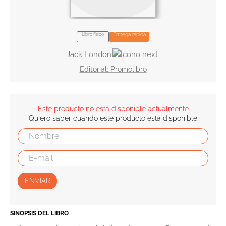
10
.
book haven
Libro físico
Entrega rápida
Jack London
Promolibro
Este producto no está disponible actualmente
Quiero saber cuando este producto está disponible
ENVIAR
SINOPSIS DEL LIBRO