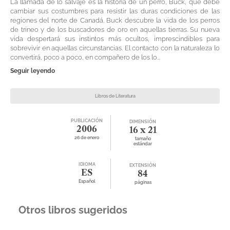
La llamada de lo salvaje es la historia de un perro, Buck, que debe
cambiar sus costumbres para resistir las duras condiciones de las
regiones del norte de Canadá. Buck descubre la vida de los perros
de trineo y de los buscadores de oro en aquellas tierras. Su nueva
vida despertará sus instintos más ocultos, imprescindibles para
sobrevivir en aquellas circunstancias. El contacto con la naturaleza lo
convertirá, poco a poco, en compañero de los lo...
Seguir leyendo
Libros de Literatura
PUBLICACIÓN
DIMENSIÓN
2006
16 x 21
26 de enero
tamaño
estándar
IDIOMA
EXTENSIÓN
ES
84
Español
páginas
Otros libros sugeridos