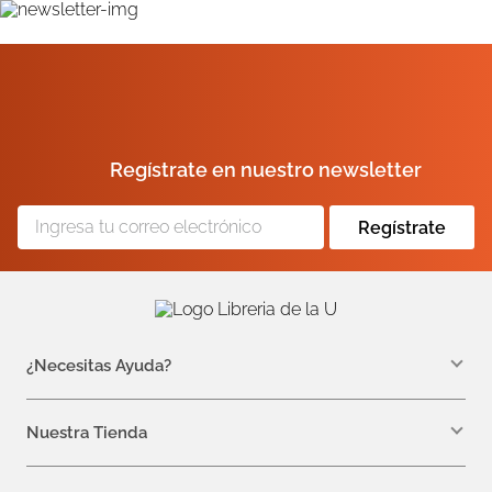
Regístrate en nuestro newsletter
Regístrate
¿Necesitas Ayuda?
WhatsApp +57 310 7157616
servicioalcliente@libreriadelau.com
Nuestra Tienda
Teléfono 601 5800563
Librería de la U - Teusaquillo