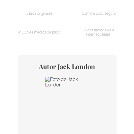
Libros originales
Compra 100% segura
Envíos nacionales e
Múltiples medios de pago
internacionales
Autor
Jack London